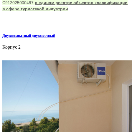
С912025000497
в едином реестре объектов классификации
в сфере туристской индустрии
Двухкомнатный двухместный
Корпус 2