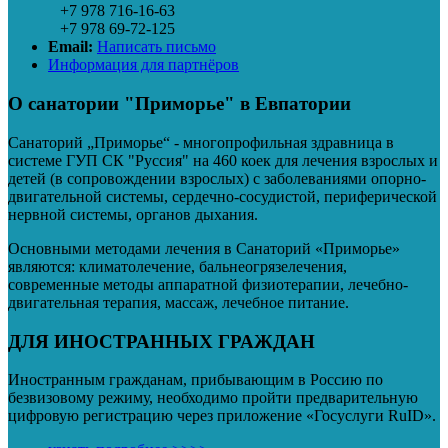
+7 978 716-16-63
+7 978 69-72-125
Email:
Написать письмо
Информация для партнёров
О санатории "Приморье" в Евпатории
Cанаторий „Приморье“ - многопрофильная здравница в
системе ГУП СК "Руссия" на 460 коек для лечения взрослых и
детей (в сопровождении взрослых) с заболеваниями опорно-
двигательной системы, сердечно-сосудистой, периферической
нервной системы, органов дыхания.
Основными методами лечения в Санаторий «Приморье»
являются: климатолечение, бальнеогрязелечения,
современные методы аппаратной физиотерапии, лечебно-
двигательная терапия, массаж, лечебное питание.
ДЛЯ ИНОСТРАННЫХ ГРАЖДАН
Иностранным гражданам, прибывающим в Россию по
безвизовому режиму, необходимо пройти предварительную
цифровую регистрацию через приложение «Госуслуги RuID».